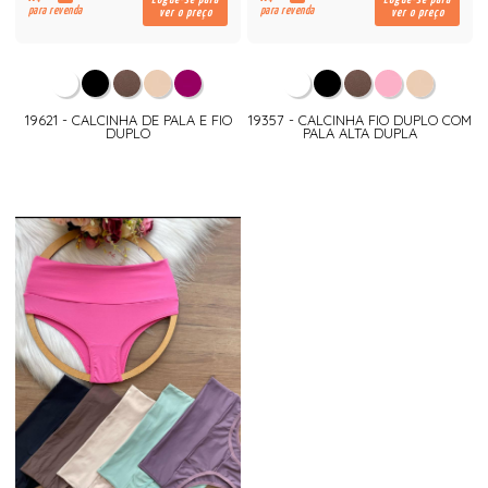
para revenda
para revenda
ver o preço
ver o preço
19621 - CALCINHA DE PALA E FIO
19357 - CALCINHA FIO DUPLO COM
DUPLO
PALA ALTA DUPLA