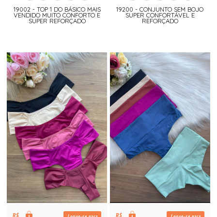
19002 - TOP 1 DO BÁSICO MAIS
19200 - CONJUNTO SEM BOJO
VENDIDO MUITO CONFORTO E
SUPER CONFORTÁVEL E
SUPER REFORÇADO
REFORÇADO
R$
R$
Logue-se para
Logue-se para