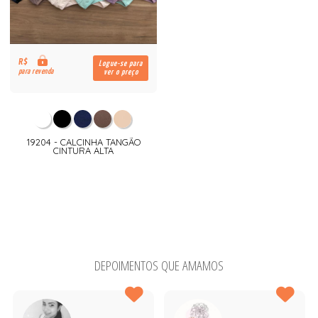
R$
Logue-se para
para revenda
ver o preço
19204 - CALCINHA TANGÃO
CINTURA ALTA
DEPOIMENTOS QUE AMAMOS