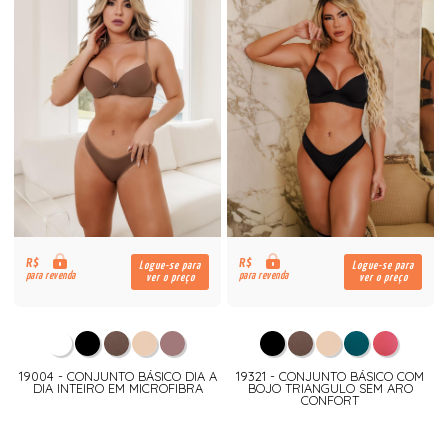
R$
R$
Logue-se para
Logue-se para
para revenda
para revenda
ver o preço
ver o preço
19004 - CONJUNTO BÁSICO DIA A
19321 - CONJUNTO BÁSICO COM
DIA INTEIRO EM MICROFIBRA
BOJO TRIANGULO SEM ARO
CONFORT