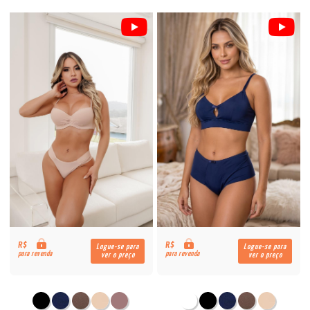
R$
R$
Logue-se para
Logue-se para
para revenda
para revenda
ver o preço
ver o preço