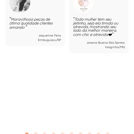
Maravilhosa peças de
Toda mulher tem seu
ótima qualidade clientes
jeitinho, seja ela tímida ou
atrevida, mostrando seu
amando
lado da melhor maneira,
com chic e atrevida❤️
Jaqueline Felix
Embuguaçu/SP
Jovana Bueno Dos Santos
Varginha/MG