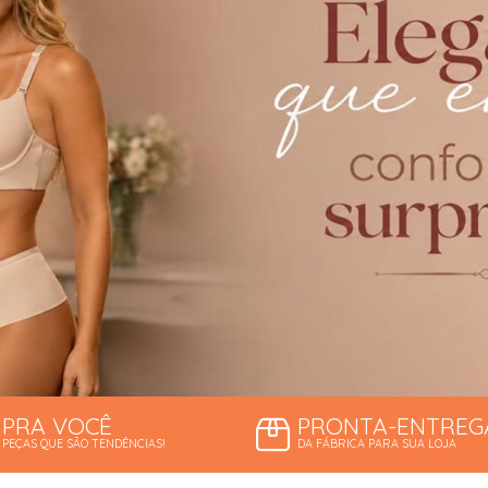
ORSELETS
PRA VOCÊ
PRONTA-ENTREG
PEÇAS QUE SÃO TENDÊNCIAS!
DA FÁBRICA PARA SUA LOJA