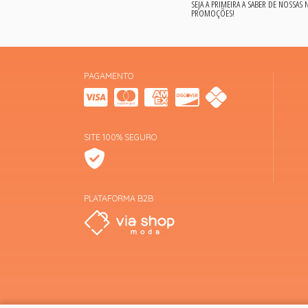
SEJA A PRIMEIRA A SABER DE NOSSAS
PROMOÇÕES!
PAGAMENTO
SITE 100% SEGURO
PLATAFORMA B2B