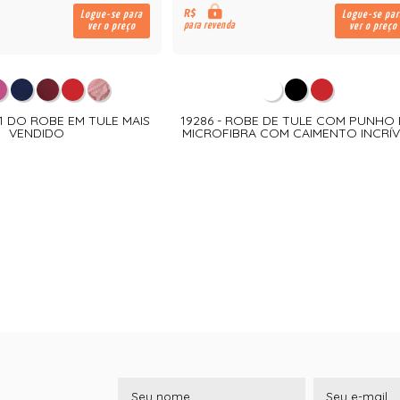
R$
Logue-se para
Logue-se par
para revenda
ver o preço
ver o preço
 1 DO ROBE EM TULE MAIS
19286 - ROBE DE TULE COM PUNHO
VENDIDO
MICROFIBRA COM CAIMENTO INCRÍV