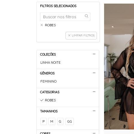
FILTROS SELECIONADOS
ROBES
LIMPAR FILTROS
COLEÇÕES
LINHA NOITE
GÊNEROS
FEMININO
CATEGORIAS
ROBES
TAMANHOS
P
M
G
GG
CORES