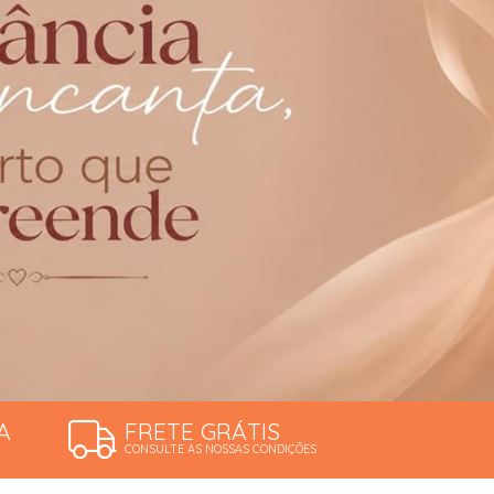
A
FRETE GRÁTIS
CONSULTE AS NOSSAS CONDIÇÕES