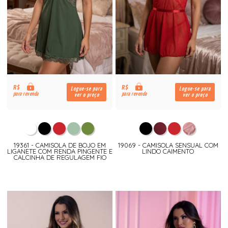
R$
R$
Logue-se para
Logue-se para
para revenda
para revenda
ver o preço
ver o preço
19361 - CAMISOLA DE BOJO EM
19069 - CAMISOLA SENSUAL COM
LIGANETE COM RENDA PINGENTE E
LINDO CAIMENTO
CALCINHA DE REGULAGEM FIO