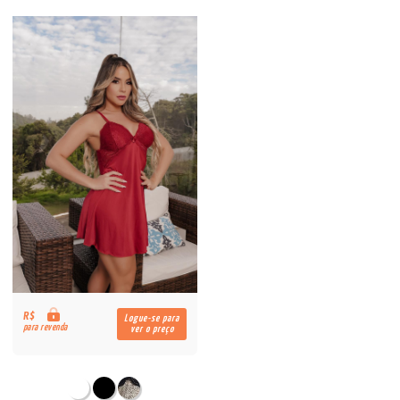
R$
Logue-se para
para revenda
ver o preço