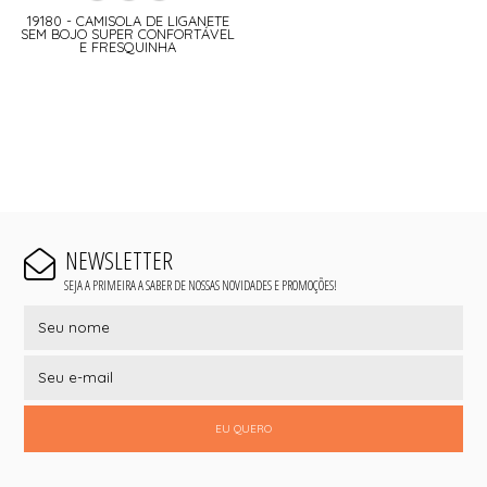
19180 - CAMISOLA DE LIGANETE
SEM BOJO SUPER CONFORTÁVEL
E FRESQUINHA
NEWSLETTER
SEJA A PRIMEIRA A SABER DE NOSSAS NOVIDADES E PROMOÇÕES!
EU QUERO