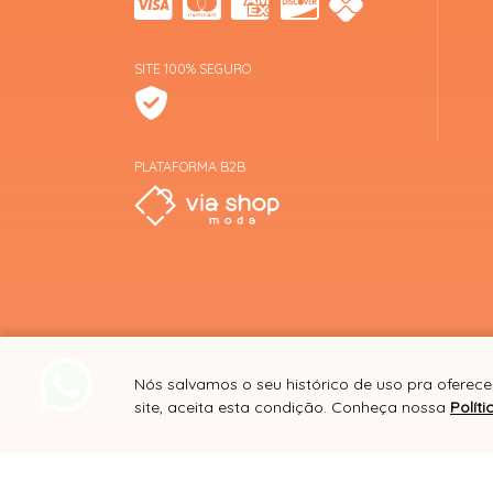
SITE 100% SEGURO
PLATAFORMA B2B
Nós salvamos o seu histórico de uso pra oferece
site, aceita esta condição. Conheça nossa
Polít